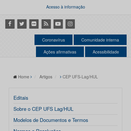
Acesso à informação
Facebook
Twitter
Flickr
RSS
Youtube
Instagram
Coronavírus
Comunidade interna
Ações afirmativas
Acessibilidade
Home
Artigos
CEP UFS-Lag/HUL
Editais
Sobre o CEP UFS Lag/HUL
Modelos de Documentos e Termos