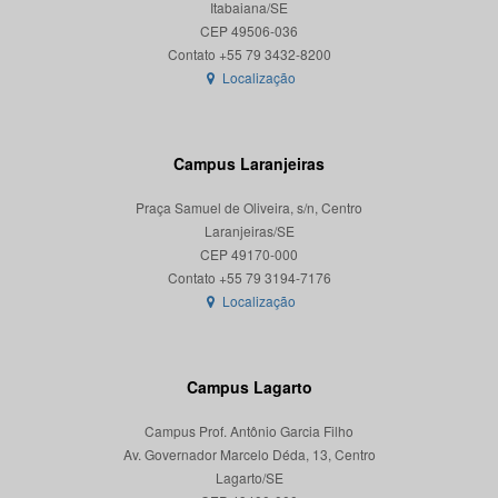
Itabaiana/SE
CEP 49506-036
Localização
Campus Laranjeiras
Praça Samuel de Oliveira, s/n, Centro
Laranjeiras/SE
CEP 49170-000
Localização
Campus Lagarto
Campus Prof. Antônio Garcia Filho
Av. Governador Marcelo Déda, 13, Centro
Lagarto/SE