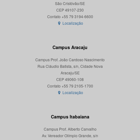
São Cristóvão/SE
CEP 49107-230
Localização
Campus Aracaju
Campus Prof. João Cardoso Nascimento
Rua Cláudio Batista, s/n, Cidade Nova
Aracaju/SE
CEP 49060-108
Localização
Campus Itabaiana
Campus Prof. Alberto Carvalho
Av. Vereador Olímpio Grande, s/n